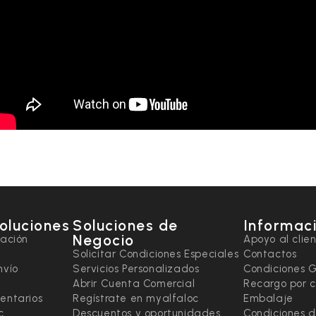
soluciones
Soluciones de
Informaci
Negocio
tación
Apoyo al clie
Solicitar Condiciones Especiales
Contactos
nvío
Servicios Personalizados
Condiciones 
Abrir Cuenta Comercial
Recargo por 
entarios
Regístrate en myalfaloc
Embalaje
c
Descuentos y oportunidades
Condiciones d