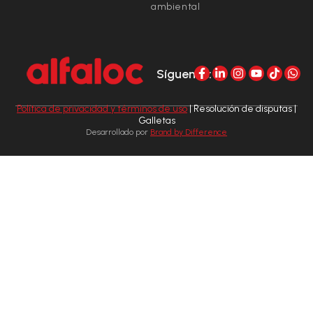
ambiental
Síguenos:
Política de privacidad y términos de uso
| Resolución de disputas |
Galletas
Desarrollado por
Brand by Difference