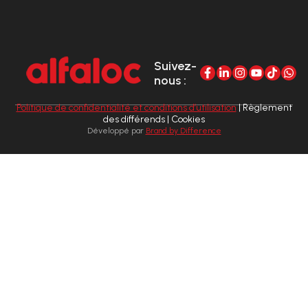
Suivez-
nous :
Politique de confidentialité et conditions d’utilisation
| Règlement
des différends | Cookies
Développé par
Brand by Difference