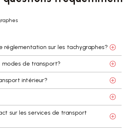
ygraphes
lle réglementation sur les tachygraphes?
es modes de transport?
ransport intérieur?
pact sur les services de transport