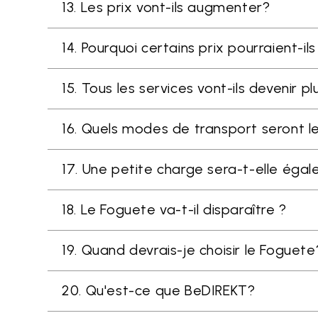
13. Les prix vont-ils augmenter?
14. Pourquoi certains prix pourraient-i
15. Tous les services vont-ils devenir p
16. Quels modes de transport seront l
17. Une petite charge sera-t-elle éga
18. Le Foguete va-t-il disparaître ?
19. Quand devrais-je choisir le Foguete
20. Qu'est-ce que BeDIREKT?