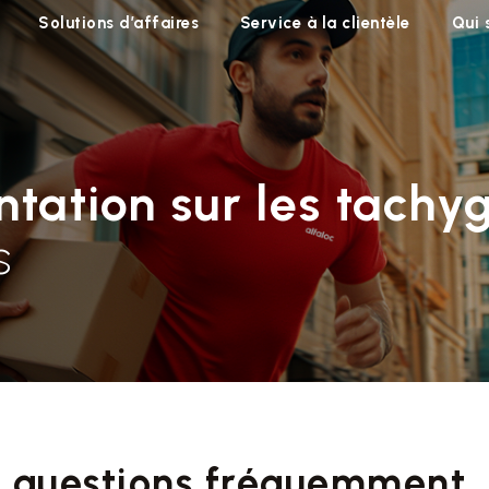
Solutions d’affaires
Service à la clientèle
Qui
tation sur les tachy
s
x questions fréquemment