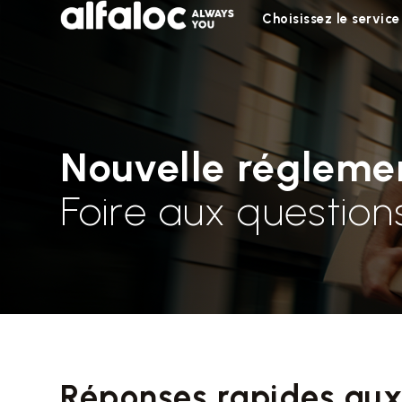
Choisissez le service
Nouvelle réglemen
Foire aux question
Réponses rapides au