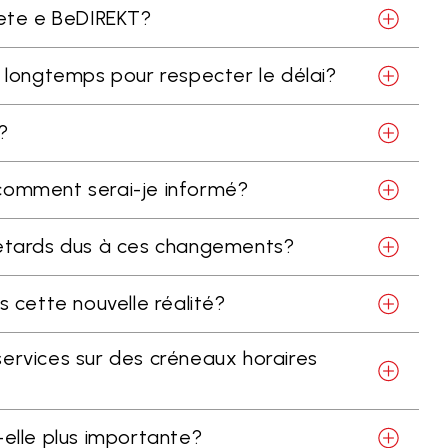
uete e BeDIREKT?
s longtemps pour respecter le délai?
?
 comment serai-je informé?
 retards dus à ces changements?
s cette nouvelle réalité?
services sur des créneaux horaires
-elle plus importante?