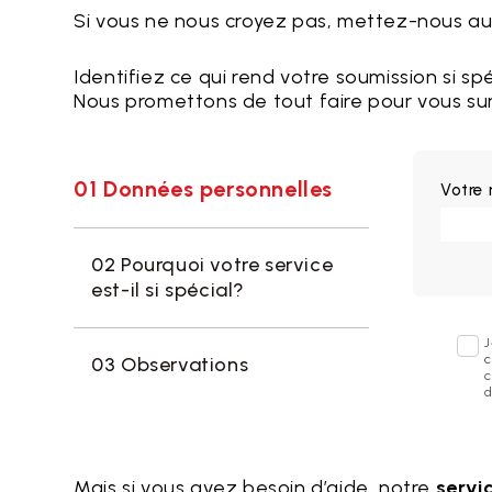
Si vous ne nous croyez pas, mettez-nous au d
Identifiez ce qui rend votre soumission si spé
Nous promettons de tout faire pour vous su
01 Données personnelles
Votre
02 Pourquoi votre service
est-il si spécial?
J
c
03 Observations
c
d
Mais si vous avez besoin d’aide, notre
servi