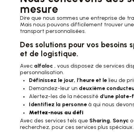
mesure
Dire que nous sommes une entreprise de tran
Mais nous pouvons difficilement trouver une
transport personnalisées.
Des solutions pour vos besoins 
et de logistique.
Avec
alfaloc
, vous disposez de services di
personnalisation.
Définissez le jour, l’heure et le
lieu de pr
Demandez-leur un
deuxième conducteu
Alertez-les de la nécessité
d’une plate-
Identifiez la personne
à qui nous devons 
Mettez-nous au défi
Avec des services tels que
Sharing
,
Sonyc
o
recherchez, pour ces services plus spéciaux