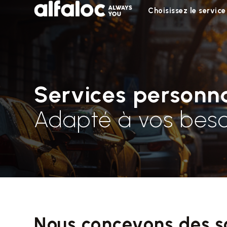
Choisissez le service
Services personna
Adapté à vos beso
Nous concevons des so