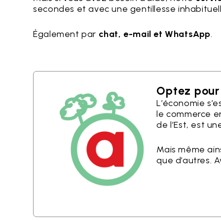
secondes et avec une gentillesse inhabituell
Également par
chat, e-mail et WhatsApp
.
Optez pour 
L’économie s’est
le commerce ent
de l’Est, est un
Mais même ainsi
que d’autres. 