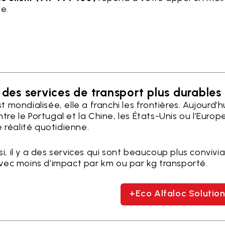
e.
des services de transport plus durables
 mondialisée, elle a franchi les frontières. Aujourd’hu
re le Portugal et la Chine, les États-Unis ou l’Europ
e réalité quotidienne.
, il y a des services qui sont beaucoup plus convivi
Avec moins d’impact par km ou par kg transporté.
+Eco Alfaloc Solutio