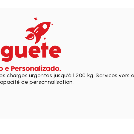
es charges urgentes jusqu’à 1 200 kg. Services vers 
apacité de personnalisation.