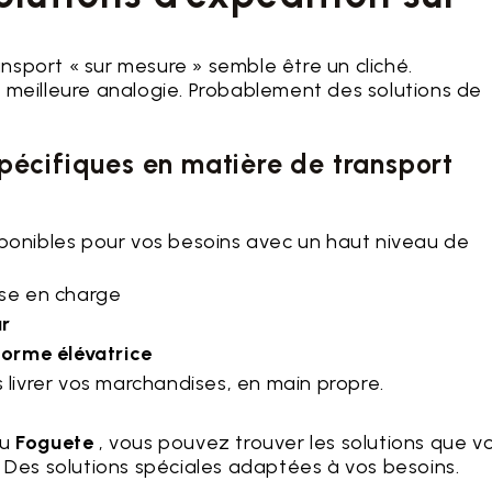
sport « sur mesure » semble être un cliché.
 meilleure analogie. Probablement des solutions de
spécifiques en matière de transport
sponibles pour vos besoins avec un haut niveau de
ise en charge
r
forme élévatrice
livrer vos marchandises, en main propre.
u
Foguete
, vous pouvez trouver les solutions que v
. Des solutions spéciales adaptées à vos besoins.