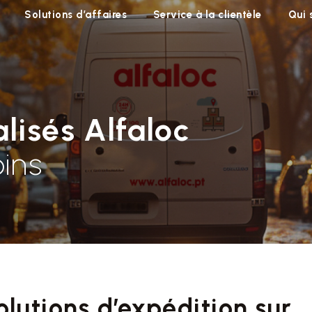
Solutions d’affaires
Service à la clientèle
Qui
lisés Alfaloc
ins
lutions d’expédition sur