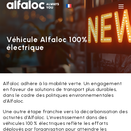
Véhicule Alfaloc 100%
électrique
Alfaloc adhère à la mobilité verte. Un engagement
en faveur de solutions de transport plus durables,
dans le cadre des politiques environnementales
d’Alfaloc.
Une autre étape franchie vers la décarbonisation des
activités d’Alfaloc. L’investissement dans des
véhicules 100 % électriques reflète les efforts
déployés par l’organisation pour atteindre les