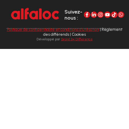
Suivez-
nous :
Politique de confidentialité et conditions d’utilisation
| Règlement
des différends | Cookies
Développé par
Brand by Difference