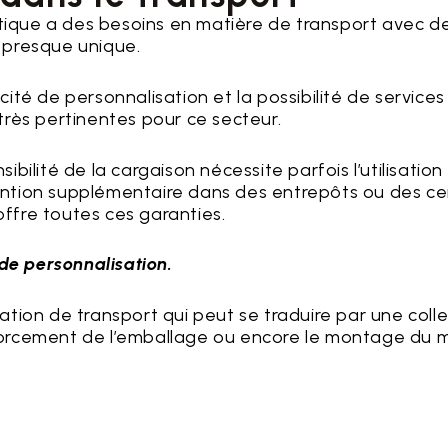
atique a des besoins en matière de transport avec d
t presque unique.
té de personnalisation et la possibilité de services
rès pertinentes pour ce secteur.
sibilité de la cargaison nécessite parfois l’utilisation
ntion supplémentaire dans des entrepôts ou des ce
ffre toutes ces garanties.
de personnalisation.
tion de transport qui peut se traduire par une coll
enforcement de l’emballage ou encore le montage du m