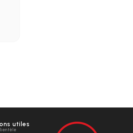
environnementale.
Calculer le prix
ons utiles
lientèle