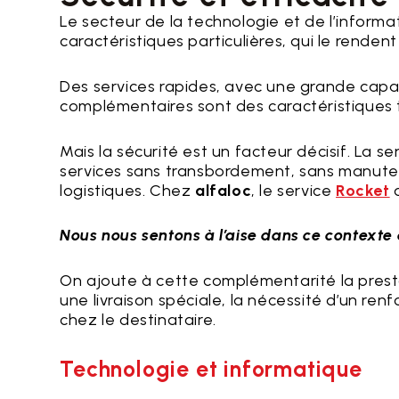
Le secteur de la technologie et de l’inform
caractéristiques particulières, qui le renden
Des services rapides, avec une grande capaci
complémentaires sont des caractéristiques t
Mais la sécurité est un facteur décisif. La sen
services sans transbordement, sans manute
logistiques. Chez
alfaloc
, le service
Rocket
o
Nous nous sentons à l’aise dans ce contexte 
On ajoute à cette complémentarité la presta
une livraison spéciale, la nécessité d’un r
chez le destinataire.
Technologie et informatique