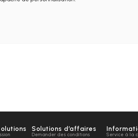
solutions
Solutions d’affaires
Informati
ssion
Demander des conditions
Service à la c