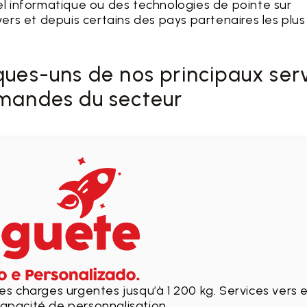
 informatique ou des technologies de pointe sur
 vers et depuis certains des pays partenaires les plus
ues-uns de nos principaux ser
mandes du secteur
es charges urgentes jusqu’à 1 200 kg. Services vers 
apacité de personnalisation.