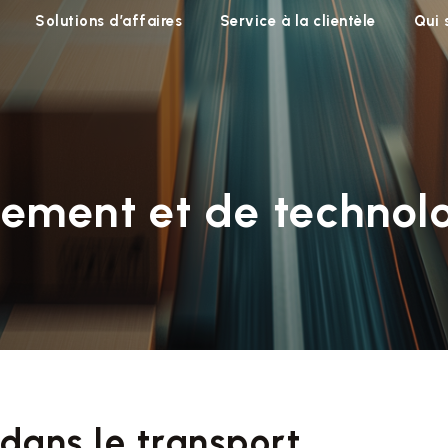
Solutions d’affaires
Service à la clientèle
Qui
pement et de technol
 dans le transport