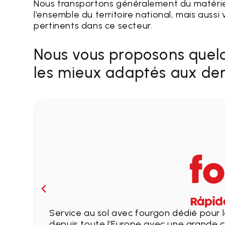
Nous transportons généralement du matériel
l’ensemble du territoire national, mais aussi
pertinents dans ce secteur.
Nous vous proposons quelq
les mieux adaptés aux de
Service au sol avec fourgon dédié pour l
depuis toute l’Europe avec une grande c