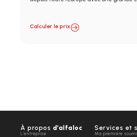
Calculer le prix
À propos
d’alfaloc
Services et 
L’entreprise
Ma première soumi