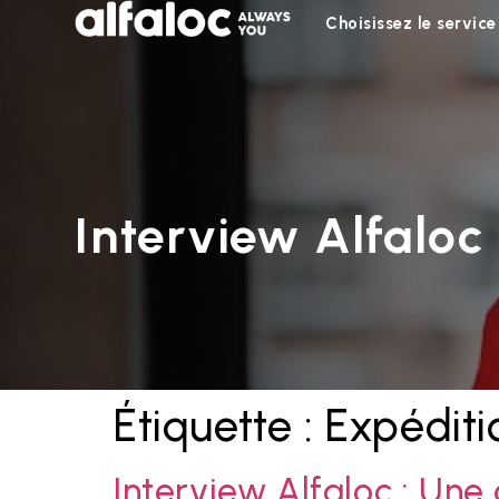
Choisissez le service
Interview Alfaloc
Étiquette :
Expéditi
Interview Alfaloc : Une