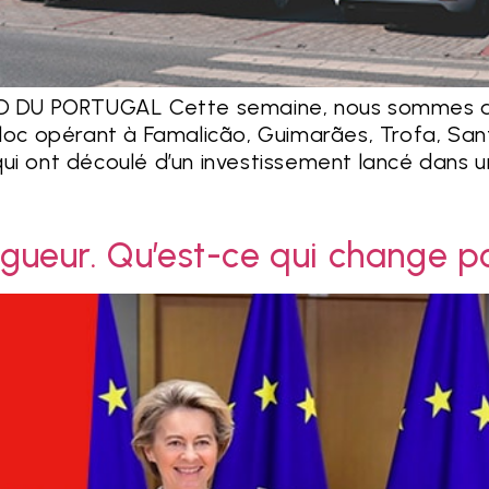
DU PORTUGAL Cette semaine, nous sommes allé
aloc opérant à Famalicão, Guimarães, Trofa, San
ui ont découlé d’un investissement lancé dans 
vigueur. Qu’est-ce qui change 