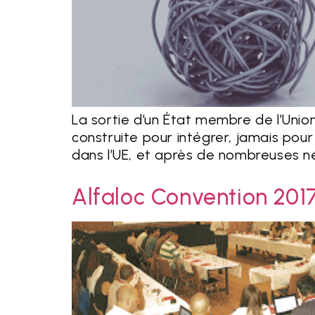
La sortie d’un État membre de l’Unio
construite pour intégrer, jamais pour
dans l’UE, et après de nombreuses nég
Alfaloc Convention 201