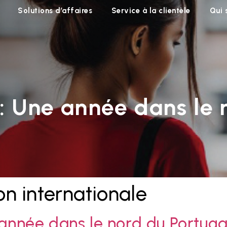
Solutions d’affaires
Service à la clientèle
Qui
 : Une année dans le 
on internationale
 année dans le nord du Portuga