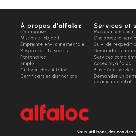
À propos
d’alfaloc
Services et 
L’entreprise
Ma première soumi
Mission et objectif
Choisissez le servi
Empreinte environnementale
Suivi de l’expéditi
Responsabilité sociale
Demande de rama
Partenaires
Services compléme
Emploi
Accès myalfaloc
Cultiver chez Alfaloc
Plus d’éco-services
Certificats et distinctions
Demander un certi
environnemental
Politique de
Nous utilisons des cookies p