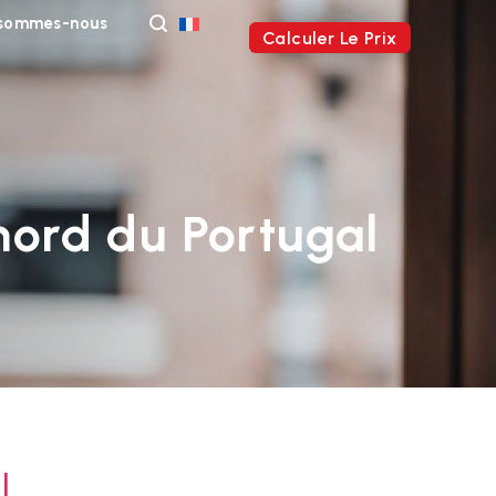
 sommes-nous
Calculer Le Prix
nord du Portugal
l