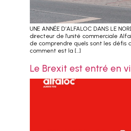
UNE ANNÉE D’ALFALOC DANS LE NORD 
directeur de l’unité commerciale Alf
de comprendre quels sont les défis q
comment est la […]
Le Brexit est entré en 