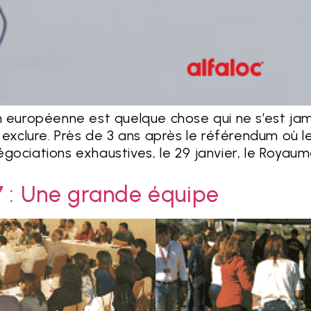
n européenne est quelque chose qui ne s’est jam
 exclure. Près de 3 ans après le référendum où l
ociations exhaustives, le 29 janvier, le Royaume
7 : Une grande équipe