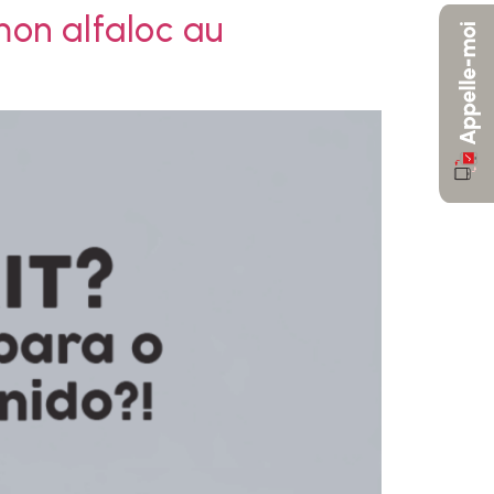
mon alfaloc au