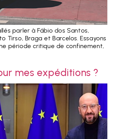
s parler à Fábio dos Santos,
to Tirso, Braga et Barcelos. Essayons
une période critique de confinement,
pour mes expéditions ?