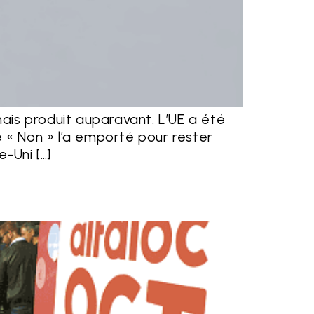
ais produit auparavant. L’UE a été
e « Non » l’a emporté pour rester
-Uni […]