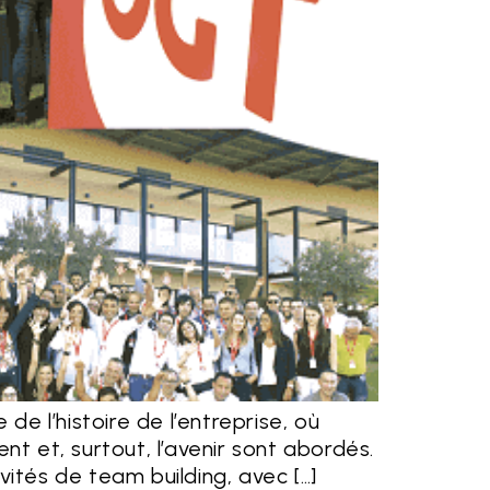
de l’histoire de l’entreprise, où
nt et, surtout, l’avenir sont abordés.
vités de team building, avec […]