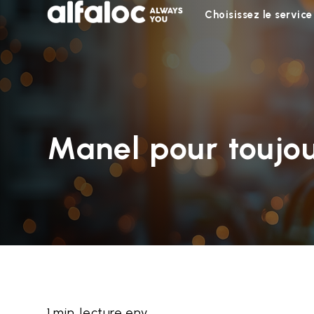
Choisissez le service
Manel pour toujo
1 min. lecture env.