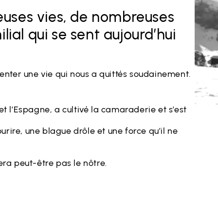
euses vies, de nombreuses
lial qui se sent aujourd’hui
ter une vie qui nous a quittés soudainement.
t l’Espagne, a cultivé la camaraderie et s’est
ourire, une blague drôle et une force qu’il ne
ra peut-être pas le nôtre.