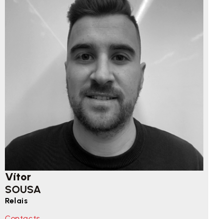
Vítor
SOUSA
Relais
Contacts