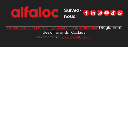
Suivez-
nous :
Politique de confidentialité et conditions d’utilisation
| Règlement
des différends | Cookies
Développé par
Brand by Difference