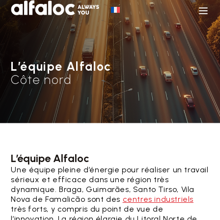
L’équipe Alfaloc
Côte nord
L’équipe Alfaloc
Une équipe pleine d’énergie pour réaliser un travail
sérieux et efficace dans une région très
dynamique. Braga, Guimarães, Santo Tirso, Vila
Nova de Famalicão sont des
centres industriels
très forts, y compris du point de vue de
l’innovation. La région élargie du Litoral Norte de