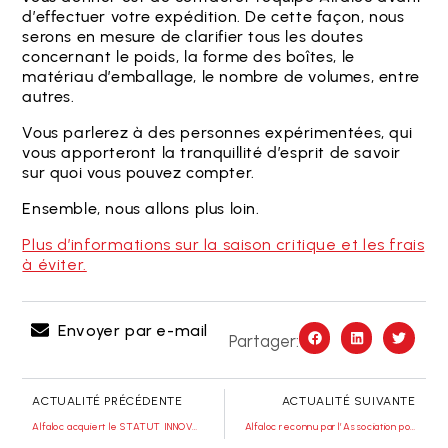
d’effectuer votre expédition. De cette façon, nous
serons en mesure de clarifier tous les doutes
concernant le poids, la forme des boîtes, le
matériau d’emballage, le nombre de volumes, entre
autres.
Vous parlerez à des personnes expérimentées, qui
vous apporteront la tranquillité d’esprit de savoir
sur quoi vous pouvez compter.
Ensemble, nous allons plus loin.
Plus d’informations sur la saison critique et les frais
à éviter.
Envoyer par e-mail
Partager:
ACTUALITÉ PRÉCÉDENTE
ACTUALITÉ SUIVANTE
Alfaloc acquiert le STATUT INNOVANT COTEC 2024
Alfaloc reconnu par l’Association portugaise d’éthique des affaires