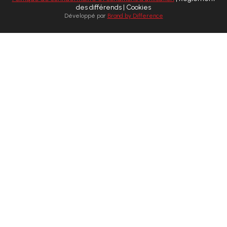
des différends | Cookies
Développé par
Brand by Difference