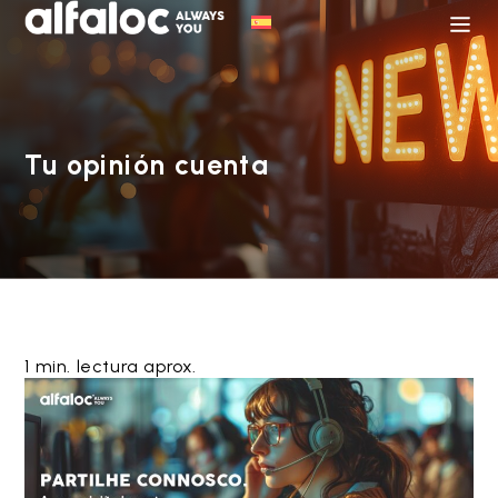
Tu opinión cuenta
1 min. lectura aprox.