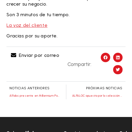
crecer su negocio.
Son 3 minutos de tu tiempo.
La voz del cliente
Gracias por su aporte.
Enviar por correo
Compartir:
NOTICIAS ANTERIORES
PRÓXIMAS NOTICIAS
Alfaloc presente en Millennium Portugal Exporter
ALFALOC apuesta por la selección nacional de balonmano