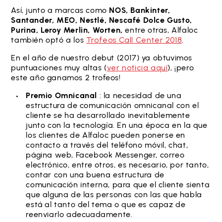
Así, junto a marcas como
NOS, Bankinter,
Santander, MEO, Nestlé, Nescafé Dolce Gusto,
Purina, Leroy Merlin, Worten,
entre otras, Alfaloc
también optó a los
Trofeos Call Center 2018
.
En el año de nuestro debut (2017) ya obtuvimos
puntuaciones muy altas (
ver noticia aquí
), ¡pero
este año ganamos 2 trofeos!
Premio Omnicanal
: la necesidad de una
estructura de comunicación omnicanal con el
cliente se ha desarrollado inevitablemente
junto con la tecnología. En una época en la que
los clientes de Alfaloc pueden ponerse en
contacto a través del teléfono móvil, chat,
página web, Facebook Messenger, correo
electrónico, entre otros, es necesario, por tanto,
contar con una buena estructura de
comunicación interna, para que el cliente sienta
que alguna de las personas con las que habla
está al tanto del tema o que es capaz de
reenviarlo adecuadamente.