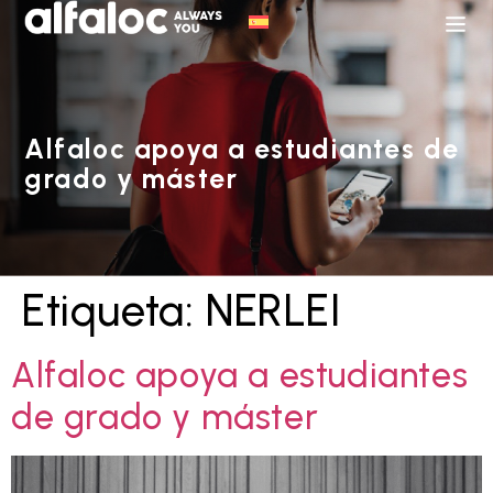
Alfaloc apoya a estudiantes de
grado y máster
Etiqueta:
NERLEI
Alfaloc apoya a estudiantes
de grado y máster