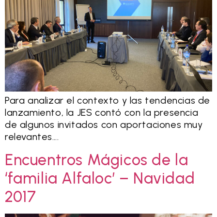
Para analizar el contexto y las tendencias de
lanzamiento, la JES contó con la presencia
de algunos invitados con aportaciones muy
relevantes….
Encuentros Mágicos de la
‘familia Alfaloc’ – Navidad
2017