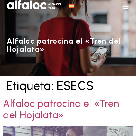
Alfaloc patrocina el «Tren del
Hojalata»
Etiqueta:
ESECS
Alfaloc patrocina el «Tren
del Hojalata»