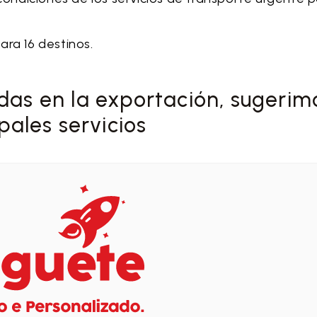
para 16 destinos.
das en la exportación, sugerim
pales servicios