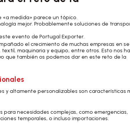
 «a medida» parece un tópico.
nalogía mejor. Probablemente soluciones de transpo
este evento de Portugal Exporter.
mpañado el crecimiento de muchas empresas en se
 textil, maquinaria y equipo, entre otros. Esto nos h
yo que también os podemos dar en este reto de la
cionales
tes y altamente personalizables son características
nes para necesidades complejas, como emergencias,
aciones temporales, o incluso importaciones.