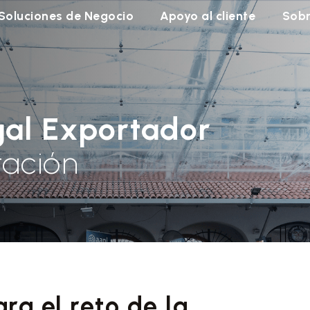
Soluciones de Negocio
Apoyo al cliente
Sobr
gal Exportador
tación
ra el reto de la