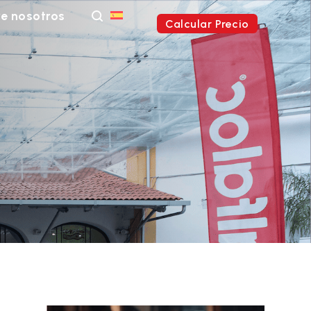
e nosotros
Calcular Precio