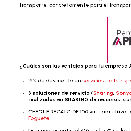
transporte, concretamente para el transport
¿Cuáles son las ventajas para tu empresa A
15% de descuento en
servicios de trans
3 soluciones de servicio (
Sharing
,
Sony
realizados en SHARING de recursos, co
CHEQUE REGALO DE 100 km para utilizar e
Foguete
Descuentos entre el 40% y el 55% en las 