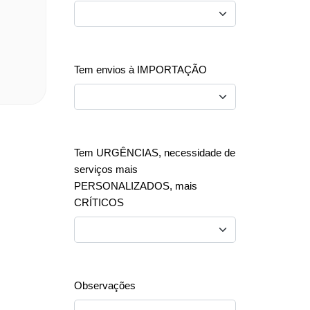
Servicio compartido, con una reducción s
medioambiental. Con un alto nivel de per
Calcular precio