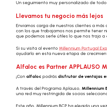
Un seguimiento muy personalizado de todo el
Llevamos tu negocio más lejos
Enviamos carga de nuestros clientes a más d
con los que trabajamos nos permite tener n
que podemos serle útiles lo que nos trajo a
Si su visita al evento
Millennium Portugal Ex
ayudarlo en esta nueva etapa de crecimien
Alfaloc es Partner APPLAUSO M
¡Con
alfaloc
podrás
disfrutar de ventajas e
A través del Programa Aplauso,
Millennium
una red muy restringida de socios seleccion
Este año, Millennium BCP ha elegido una v