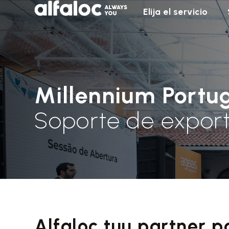
Elija el servicio
Millennium Portu
Soporte de expor
Alfaloc tuu partner pa