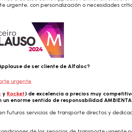
e urgente, con personalización o necesidades críti
pplause de ser cliente de Alfaloc?
porte urgente
c
y
Rocket
) de excelencia a precios muy competitiv
n un enorme sentido de responsabilidad AMBIENTA
n futuros servicios de transporte directos y dedica
condiciones de los servicios de transporte urgente p