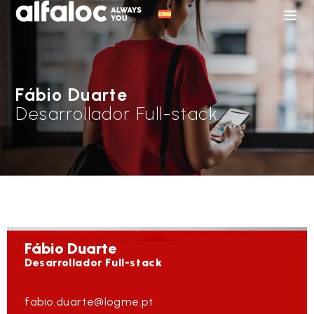
Fábio Duarte
Desarrollador Full-stack
Fábio
Duarte
Desarrollador Full-stack
fabio.duarte@logme.pt