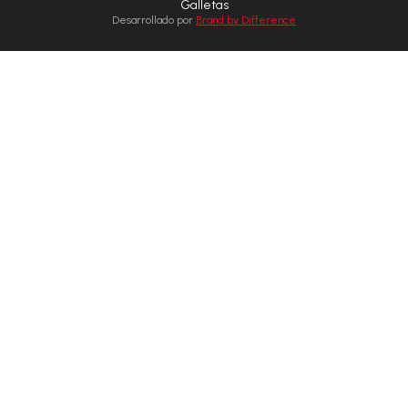
Galletas
Desarrollado por
Brand by Difference