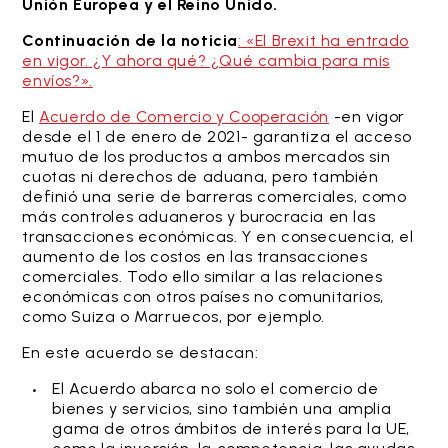
Unión Europea y el Reino Unido.
Continuación de la noticia
: «El Brexit ha entrado
en vigor. ¿Y ahora qué? ¿Qué cambia para mis
envíos?».
El
Acuerdo de Comercio y Cooperación
-en vigor
desde el 1 de enero de 2021- garantiza el acceso
mutuo de los productos a ambos mercados sin
cuotas ni derechos de aduana, pero también
definió una serie de barreras comerciales, como
más controles aduaneros y burocracia en las
transacciones económicas. Y en consecuencia, el
aumento de los costos en las transacciones
comerciales. Todo ello similar a las relaciones
económicas con otros países no comunitarios,
como Suiza o Marruecos, por ejemplo.
En este acuerdo se destacan:
El Acuerdo abarca no solo el comercio de
bienes y servicios, sino también una amplia
gama de otros ámbitos de interés para la UE,