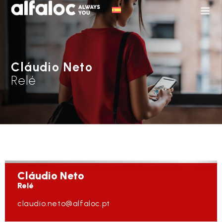
Cláudio Neto
Relé
Cláudio
Neto
Relé
claudio.neto@alfaloc.pt