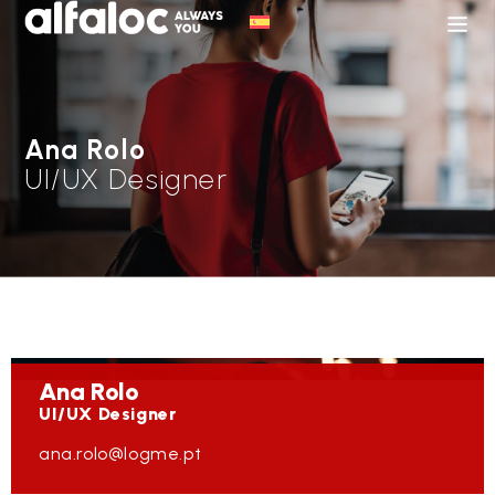
Ana Rolo
UI/UX Designer
Ana
Rolo
UI/UX Designer
ana.rolo@logme.pt