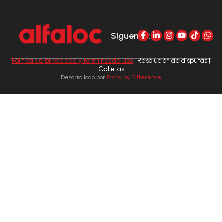
Síguenos:
Política de privacidad y términos de uso
| Resolución de disputas |
Galletas
Desarrollado por
Brand by Difference