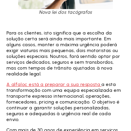
Nova lei dos tacógrafos
Para os clientes, isto significa que a escolha da
solução certa será ainda mais importante. Em
alguns casos, manter a máxima urgência poderá
exigir viaturas mais pequenas, dois motoristas ou
soluções especiais. Noutros, fará sentido optar por
serviços dedicados, seguros e sem transbordos,
mas com tempos de trânsito ajustados à nova
realidade legal.
A alfaloc está a preparar a sua resposta
a esta
transformação com uma equipa especializada em
transporte expresso internacional, operações,
fornecedores, pricing e comunicação. O objetivo é
continuar a garantir soluções personalizadas,
seguras e adequadas à urgência real de cada
envio.
Com mais de 30 anos de experiência em serviços