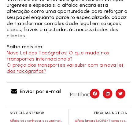
urgentes e especiais, a alfaloc encara esta
alteração como uma oportunidade para reforçar o
seu papel enquanto parceiro especializado, capaz
de transformar complexidade legal em soluções
claras, fiáveis e ajustadas às necessidades dos
clientes.
Saiba mais em:
Nova Lei dos Tacógrafos. O que muda nos
transportes internacionais?
O preço dos transportes vai subir com a nova lei
dos tacógrafos?
Enviar por e-mail
Partilhar:
NOTÍCIA ANTERIOR
PRÓXIMA NOTÍCIA
Alfaloc dá a conhecer o seu primeiro Relatório de Sustentabilidade
Alfaloc lança o BeDIREKT como resposta à nova legislação dos tacógrafos