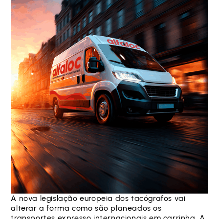
A nova legislação europeia dos tacógrafos vai
alterar a forma como são planeados os
transportes expresso internacionais em carrinha. A