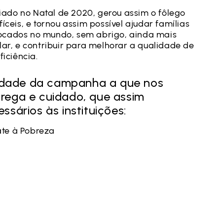
riado no Natal de 2020, gerou assim o fôlego
íceis, e tornou assim possível ajudar famílias
ocados no mundo, sem abrigo, ainda mais
lar, e contribuir para melhorar a qualidade de
ficiência.
lidade da campanha a que nos
rega e cuidado, que assim
sários às instituições:
te à Pobreza