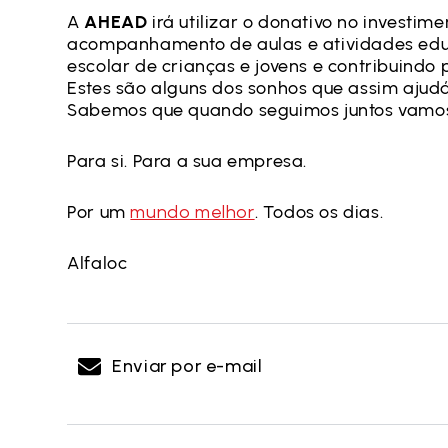
A
AHEAD
irá utilizar o donativo no investi
acompanhamento de aulas e atividades edu
escolar de crianças e jovens e contribuindo p
Estes são alguns dos sonhos que assim ajudá
Sabemos que quando seguimos juntos vamos
Para si. Para a sua empresa.
Por um
mundo melhor
. Todos os dias.
Alfaloc
Enviar por e-mail