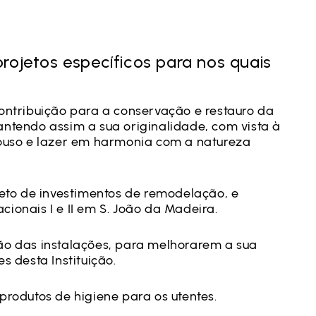
rojetos específicos para nos quais
ntribuição para a conservação e restauro da
ntendo assim a sua originalidade, com vista à
pouso e lazer em harmonia com a natureza
jeto de investimentos de remodelação, e
ionais I e II em S. João da Madeira.
ão das instalações, para melhorarem a sua
s desta Instituição.
produtos de higiene para os utentes.