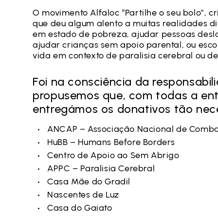
O movimento Alfaloc “Partilhe o seu bolo”, c
que deu algum alento a muitas realidades dif
em estado de pobreza, ajudar pessoas desl
ajudar crianças sem apoio parental, ou esco
vida em contexto de paralisia cerebral ou de
Foi na consciência da responsabi
propusemos que, com todas a ent
entregámos os donativos tão neces
ANCAP – Associação Nacional de Comba
HuBB – Humans Before Borders
Centro de Apoio ao Sem Abrigo
APPC – Paralisia Cerebral
Casa Mãe do Gradil
Nascentes de Luz
Casa do Gaiato