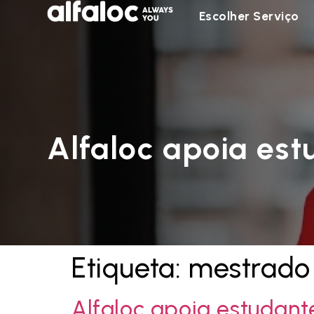
Escolher Serviço
Alfaloc apoia est
Etiqueta:
mestrado
Alfaloc apoia estudant