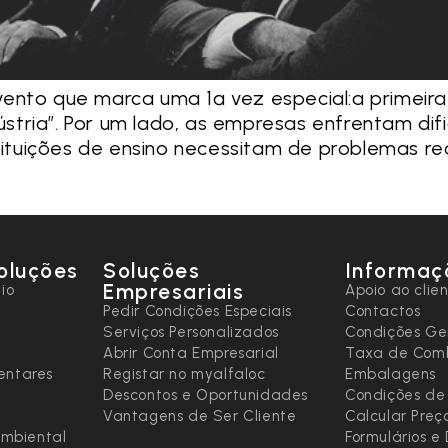
ento que marca uma 1ª vez especial:a primeira 
ndústria”. Por um lado, as empresas enfrentam d
stituições de ensino necessitam de problemas re
oluções
Soluções
Informaç
Empresariais
io
Apoio ao clie
Pedir Condições Especiais
Contactos
Serviços Personalizados
Condições Ge
Abrir Conta Empresarial
Taxa de Comb
entares
Registar no myalfaloc
Embalagens
Descontos e Oportunidades
Condições de
Vantagens de Ser Cliente
Calcular Preç
ambiental
Formulários 