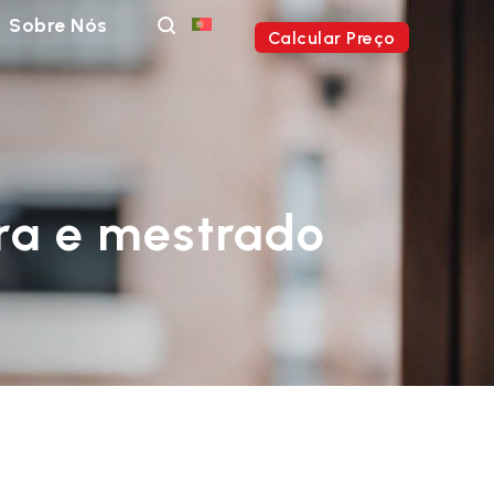
Sobre Nós
Calcular Preço
ura e mestrado