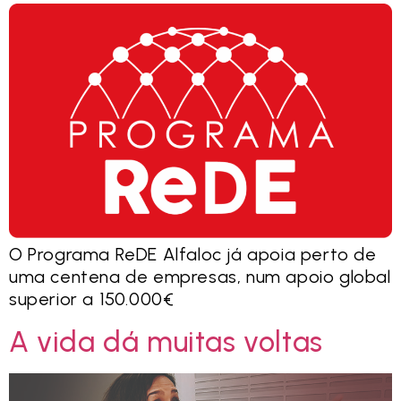
O Programa ReDE Alfaloc já apoia perto de
uma centena de empresas, num apoio global
superior a 150.000€
A vida dá muitas voltas