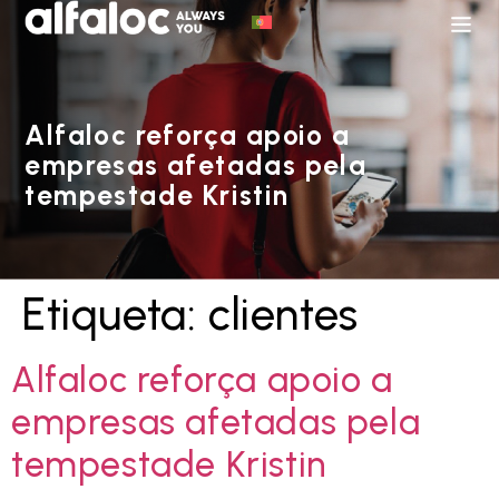
Alfaloc reforça apoio a
empresas afetadas pela
tempestade Kristin
Etiqueta:
clientes
Alfaloc reforça apoio a
empresas afetadas pela
tempestade Kristin