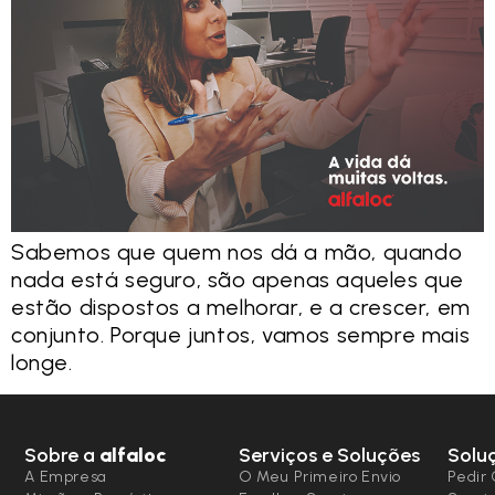
Sabemos que quem nos dá a mão, quando
nada está seguro, são apenas aqueles que
estão dispostos a melhorar, e a crescer, em
conjunto. Porque juntos, vamos sempre mais
longe.
Sobre a
alfaloc
Serviços e Soluções
Solu
A Empresa
O Meu Primeiro Envio
Pedir 