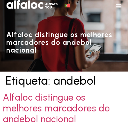
Alfaloc distingue os melhores
marcadores do andebol
nacional
Etiqueta:
andebol
Alfaloc distingue os
melhores marcadores do
andebol nacional