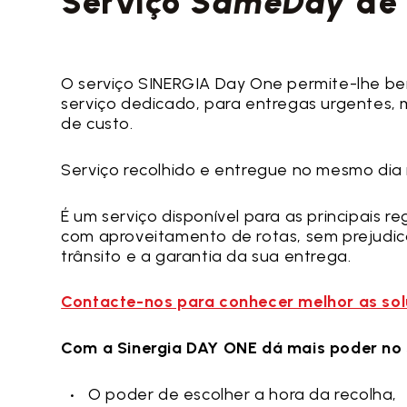
Serviço
S
ameDay
de
O serviço SINERGIA Day One permite-lhe ben
serviço dedicado, para entregas urgentes, 
de custo.
Serviço recolhido e entregue no mesmo dia n
É um serviço disponível para as principais re
com aproveitamento de rotas, sem prejudic
trânsito e a garantia da sua entrega.
Contacte-nos para conhecer melhor as so
Com a Sinergia DAY ONE dá mais poder no 
O poder de escolher a hora da recolha,