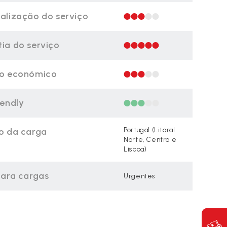
alização do serviço
ia do serviço
ço económico
iendly
o da carga
Portugal (Litoral
Norte, Centro e
Lisboa)
para cargas
Urgentes