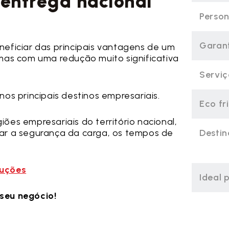
 entrega nacional
Person
Garant
eficiar das principais vantagens de um
mas com uma redução muito significativa
Servi
os principais destinos empresariais.
Eco fr
giões empresariais do território nacional,
ar a segurança da carga, os tempos de
Destin
luções
Ideal 
seu negócio!