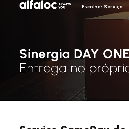
Escolher Serviço
Sinergia DAY ON
Entrega no própri