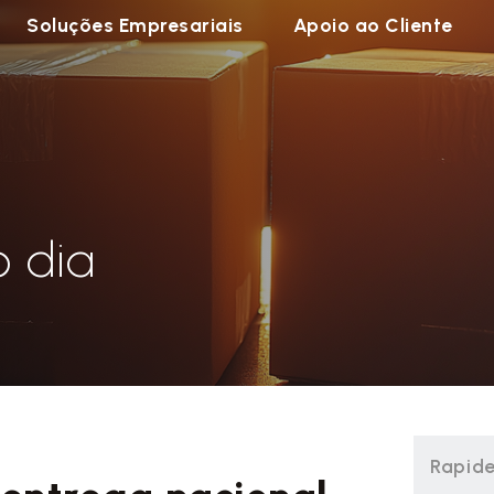
Soluções Empresariais
Apoio ao Cliente
E
o dia
Rapide