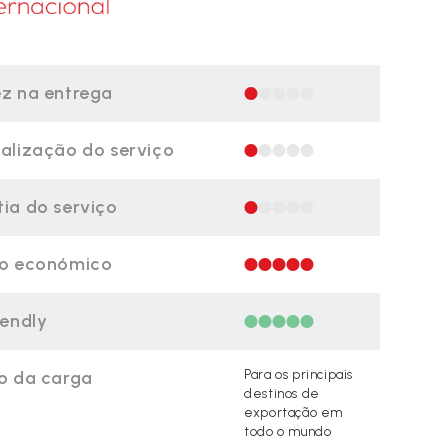
z na entrega
alização do serviço
ia do serviço
ço económico
iendly
o da carga
Para os principais
destinos de
exportação em
todo o mundo