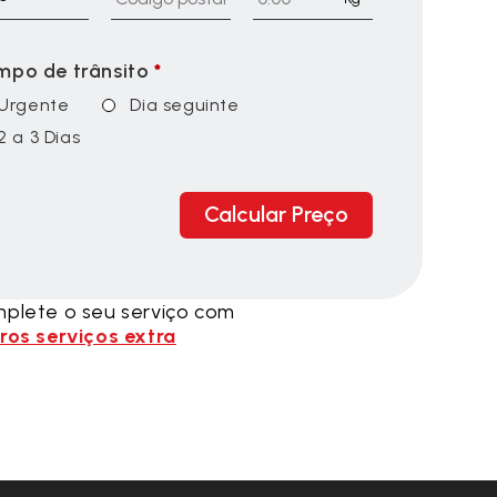
mpo de trânsito
*
Urgente
Dia seguinte
2 a 3 Dias
Calcular Preço
plete o seu serviço com
ros serviços extra