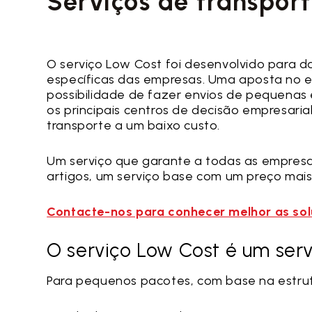
Serviços de transport
O serviço Low Cost foi desenvolvido para d
específicas das empresas. Uma aposta no es
possibilidade de fazer envios de pequena
os principais centros de decisão empresarial
transporte a um baixo custo.
Um serviço que garante a todas as empresa
artigos, um serviço base com um preço mai
Contacte-nos para conhecer melhor as sol
O serviço Low Cost é um ser
Para pequenos pacotes, com base na estrut