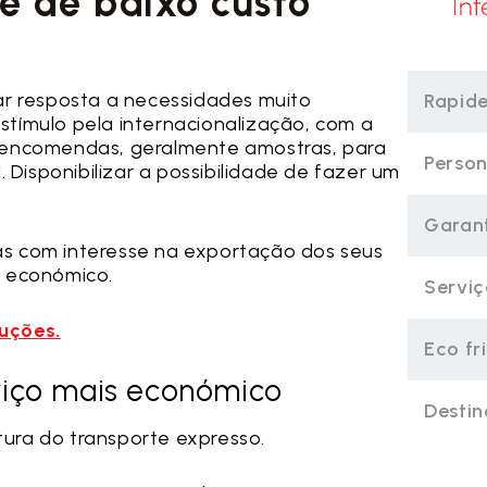
e de baixo custo
ar resposta a necessidades muito
Rapide
tímulo pela internacionalização, com a
s encomendas, geralmente amostras, para
Person
. Disponibilizar a possibilidade de fazer um
Garant
s com interesse na exportação dos seus
s económico.
Servi
uções.
Eco fr
viço mais económico
Destin
ura do transporte expresso.