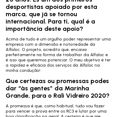
desportistas apoiado por esta
marca, que já se tornou
internacional. Para ti, qual é a
importância deste apoio?
Acima de tudo é um orgulho poder representar uma
empresa com a dimensão e notoriedade da
Alfaloc. O projeto, acredito que, encaixa
perfeitamente na forma de trabalhar da Alfaloc e
é isso que queremos potenciar. O meu objetivo é ter
a rapidez e eficácia dos serviços da Alfaloc na
minha condução!
Que certezas ou promessas podes
dar “às gentes” da Marinha
Grande, para o Rali Vidreiro 2020?
A promessa é que, como habitual, tudo vou fazer
para vencer a prova entre os RC3 e lutar por uma
boa classificação na geral. A certeza é que me