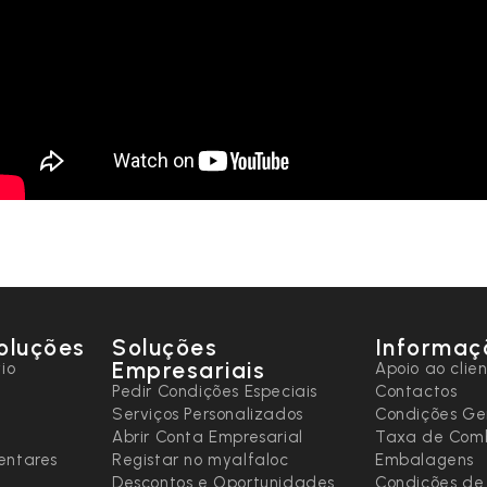
oluções
Soluções
Informaç
Empresariais
io
Apoio ao clie
Pedir Condições Especiais
Contactos
Serviços Personalizados
Condições Ge
Abrir Conta Empresarial
Taxa de Comb
entares
Registar no myalfaloc
Embalagens
Descontos e Oportunidades
Condições de