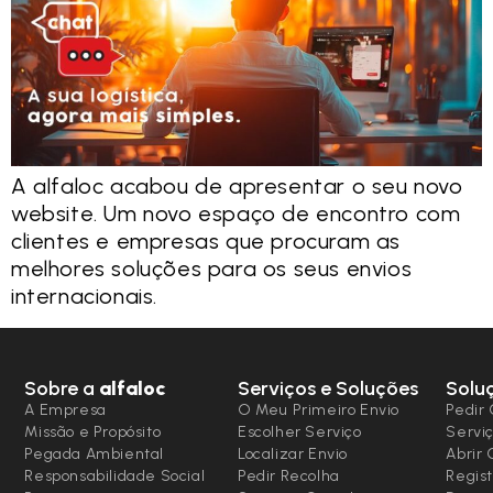
A alfaloc acabou de apresentar o seu novo
website. Um novo espaço de encontro com
clientes e empresas que procuram as
melhores soluções para os seus envios
internacionais.
Sobre a
alfaloc
Serviços e Soluções
Solu
A Empresa
O Meu Primeiro Envio
Pedir 
Missão e Propósito
Escolher Serviço
Serviç
Pegada Ambiental
Localizar Envio
Abrir
Responsabilidade Social
Pedir Recolha
Regist